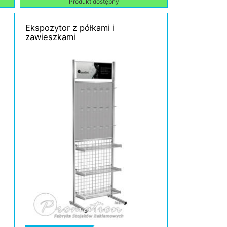
Produkt dostępny
Ekspozytor z półkami i
zawieszkami