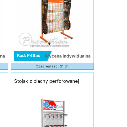
Kod: P46as
lna
Wycena indywidualna
Czas realizacji 21 dni
Stojak z blachy perforowanej