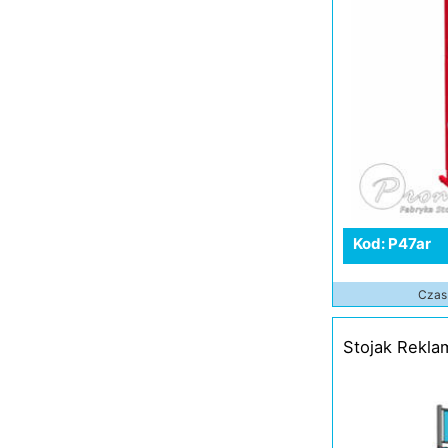
Kod: P47ar
Czas 
Stojak Rekl