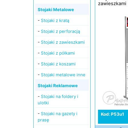
zawieszkami
Stojaki Metalowe
-
Stojaki z kratą
-
Stojaki z perforacją
-
Stojaki z zawieszkami
-
Stojaki z półkami
-
Stojaki z koszami
-
Stojaki metalowe inne
Stojaki Reklamowe
-
Stojaki na foldery i
ulotki
-
Stojaki na gazety i
Kod: P53u1
prasę