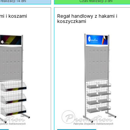
realizacji 14 dni
Czas realizacji 3 dni
mi i koszami
Regał handlowy z hakami i
koszyczkami