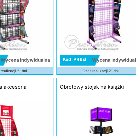
Kod: P46sl
Wycena indywidualna
Wycena indywidua
realizacji 21 dni
Czas realizacji 21 dni
a akcesoria
Obrotowy stojak na książki