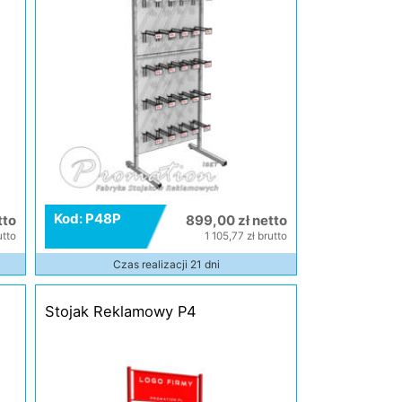
Kod: P48P
tto
899,00 zł netto
utto
1 105,77 zł brutto
Czas realizacji 21 dni
Stojak Reklamowy P4